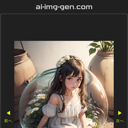
ai-img-gen.com
◀
▶
前へ
次へ