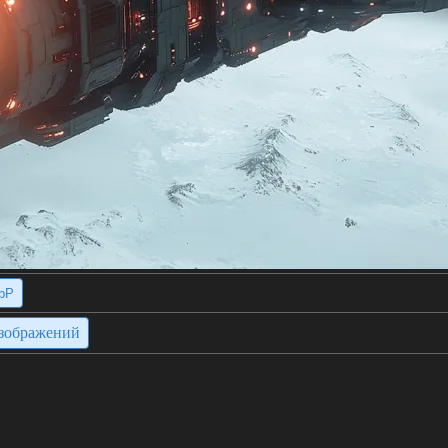
bP
изображений