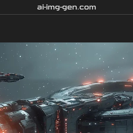
ai-img-gen.com