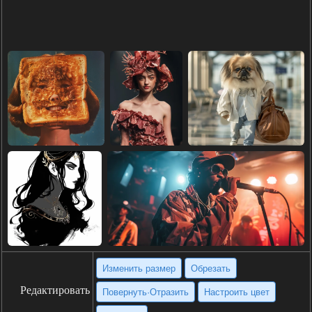
Изменить размер
Обрезать
Редактировать
Повернуть·Отразить
Настроить цвет