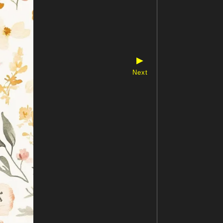
▶
Next