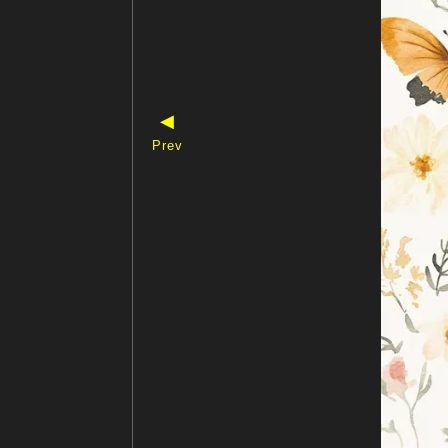
◀
Prev