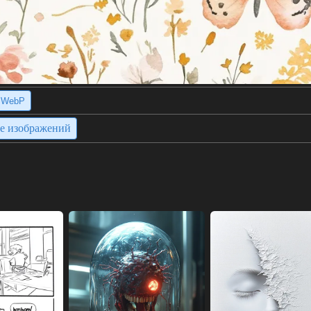
WebP
ие изображений