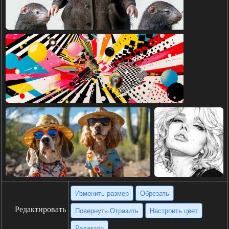
Изменить размер
Обрезать
Редактировать
Повернуть·Отразить
Настроить цвет
Редактор