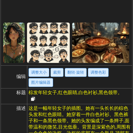
调整大小
裁剪
翻转·旋转
调整色彩
编辑
图片编辑器
标题
棕发年轻女子,红色眼睛,白色衬衫,黑色领带。
描述
这是一幅年轻女子的插图。她有一头长长的棕色
头发和红色眼睛。她穿着一件白色衬衫、黑色裤
子和一条黑色领带。她的头发编成了一条辫子,面
带温和的微笑,目光低垂。背景是深紫色的,周围有