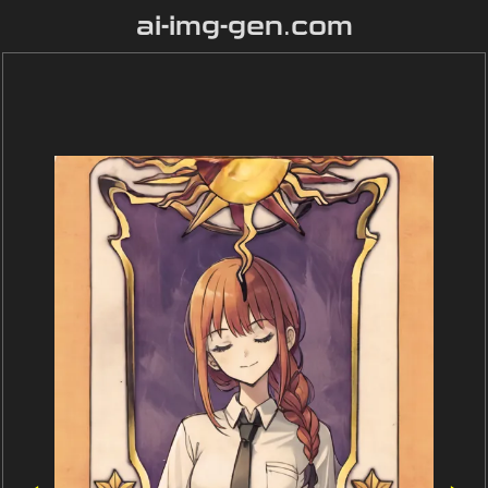
ai-img-gen.com