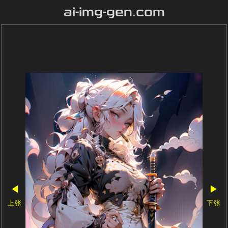
ai-img-gen.com
◀
▶
上张
下张