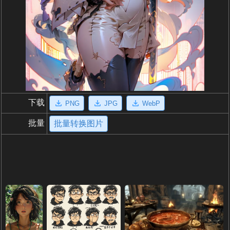
下载
PNG
JPG
WebP
批量
批量转换图片