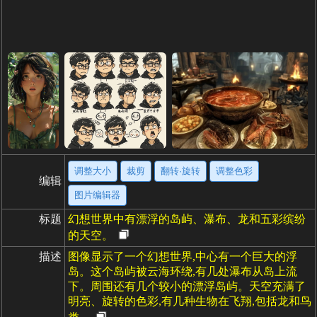
调整大小
裁剪
翻转·旋转
调整色彩
编辑
图片编辑器
标题
幻想世界中有漂浮的岛屿、瀑布、龙和五彩缤纷
的天空。
描述
图像显示了一个幻想世界,中心有一个巨大的浮
岛。这个岛屿被云海环绕,有几处瀑布从岛上流
下。周围还有几个较小的漂浮岛屿。天空充满了
明亮、旋转的色彩,有几种生物在飞翔,包括龙和鸟