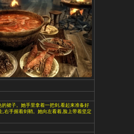
色的裙子。她手里拿着一把剑,看起来准备好
上,右手握着剑鞘。她向左看着,脸上带着坚定