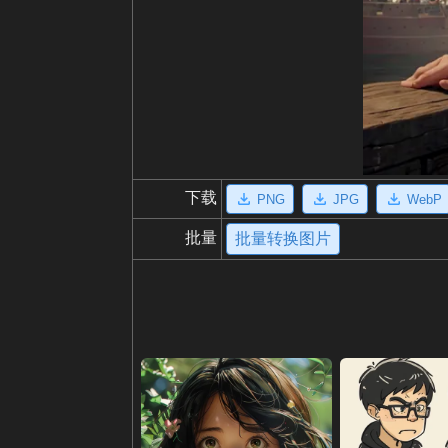
下载
PNG
JPG
WebP
批量
批量转换图片