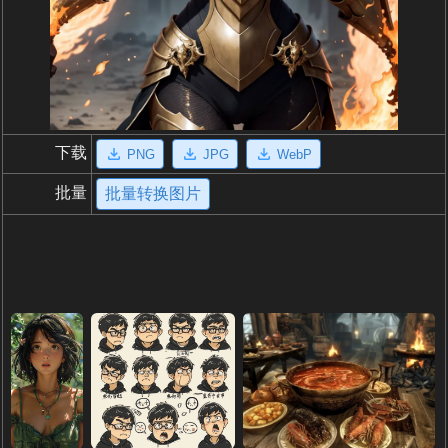
下载
PNG
JPG
WebP
批量
批量转换图片