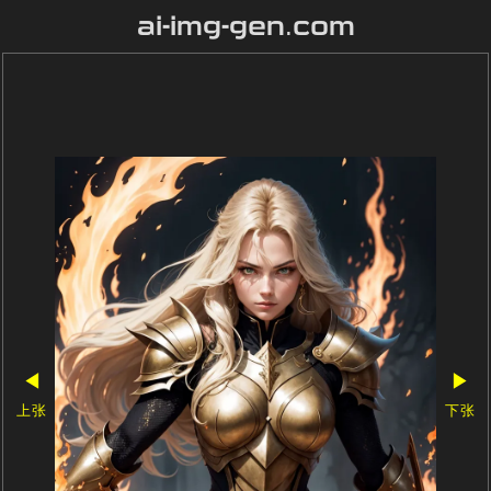
ai-img-gen.com
◀
▶
上张
下张