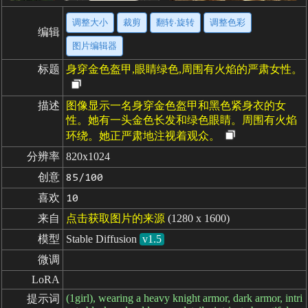
调整大小
裁剪
翻转·旋转
调整色彩
编辑
图片编辑器
标题
身穿金色盔甲,眼睛绿色,周围有火焰的严肃女性。
描述
图像显示一名身穿金色盔甲和黑色紧身衣的女
性。她有一头金色长发和绿色眼睛。周围有火焰
环绕。她正严肃地注视着观众。
分辨率
820x1024
创意
85/100
喜欢
10
来自
点击获取图片的来源
(1280 x 1600)
模型
Stable Diffusion
v1.5
微调
LoRA
(1girl), wearing a heavy knight armor, dark armor, intri
提示词