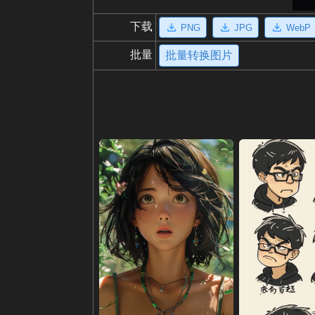
下载
PNG
JPG
WebP
批量
批量转换图片