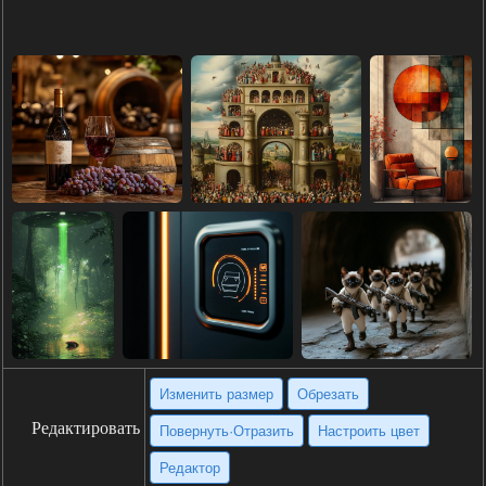
Изменить размер
Обрезать
Редактировать
Повернуть·Отразить
Настроить цвет
Редактор