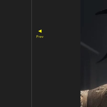
◀
Prev