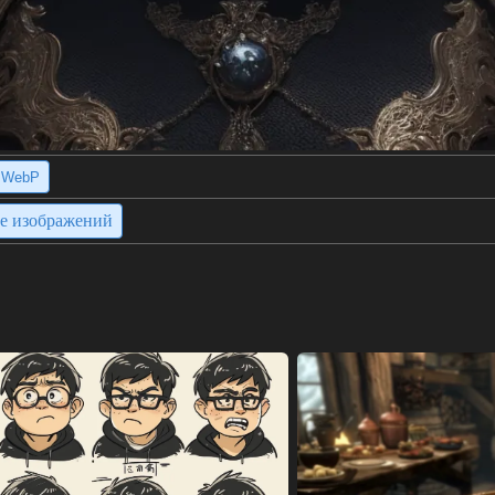
WebP
ие изображений