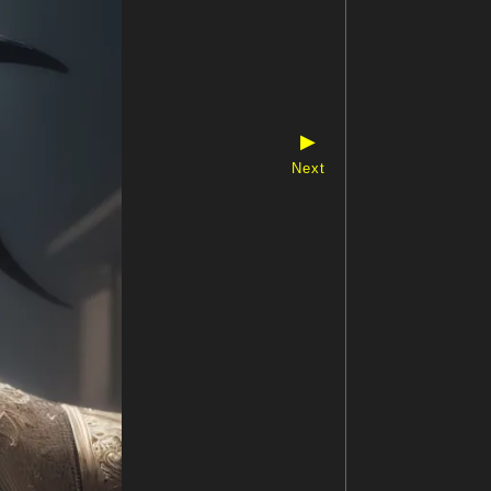
▶
Next