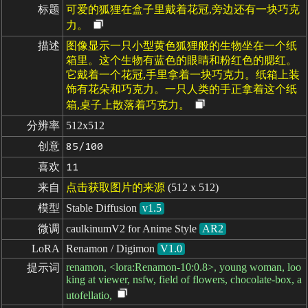
标题
可爱的狐狸在盒子里戴着花冠,旁边还有一块巧克
力。
描述
图像显示一只小型黄色狐狸般的生物坐在一个纸
箱里。这个生物有蓝色的眼睛和粉红色的腮红。
它戴着一个花冠,手里拿着一块巧克力。纸箱上装
饰有花朵和巧克力。一只人类的手正拿着这个纸
箱,桌子上散落着巧克力。
分辨率
512x512
创意
85/100
喜欢
11
来自
点击获取图片的来源
(512 x 512)
模型
Stable Diffusion
v1.5
微调
caulkinumV2 for Anime Style
AR2
LoRA
Renamon / Digimon
V1.0
renamon, <lora:Renamon-10:0.8>, young woman, loo
提示词
king at viewer, nsfw, field of flowers, chocolate-box, a
utofellatio,