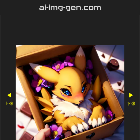
ai-img-gen.com
◀
▶
上张
下张