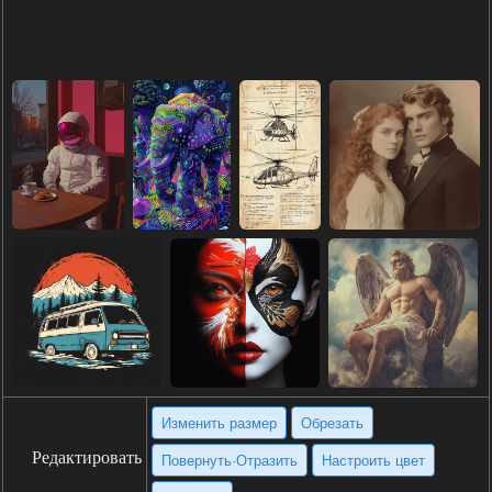
Изменить размер
Обрезать
Редактировать
Повернуть·Отразить
Настроить цвет