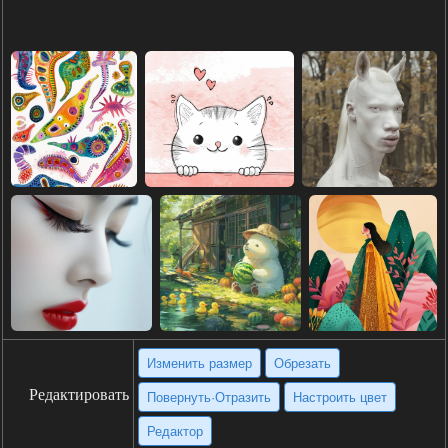
Изменить размер
Обрезать
Редактировать
Повернуть·Отразить
Настроить цвет
Редактор